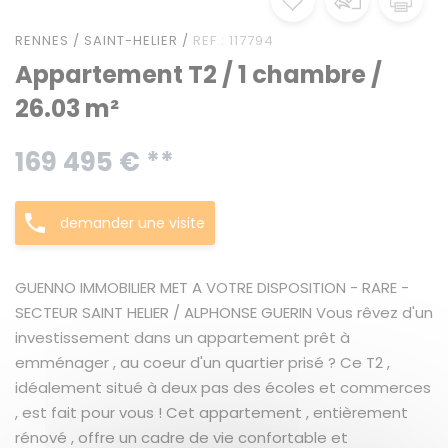
RENNES / SAINT-HELIER /
REF : 117794
Appartement T2 / 1 chambre /
26.03 m²
169 495 € **
demander une visite
GUENNO IMMOBILIER MET A VOTRE DISPOSITION - RARE -
SECTEUR SAINT HELIER / ALPHONSE GUERIN Vous rêvez d'un
investissement dans un appartement prêt à
emménager , au coeur d'un quartier prisé ? Ce T2 ,
idéalement situé à deux pas des écoles et commerces
, est fait pour vous ! Cet appartement , entièrement
rénové , offre un cadre de vie confortable et