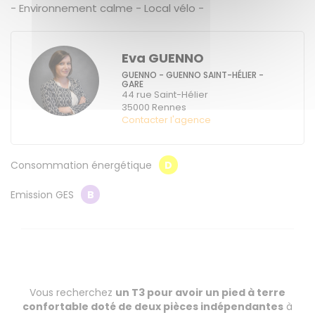
- Environnement calme - Local vélo -
Eva GUENNO
GUENNO - GUENNO SAINT-HÉLIER -
GARE
44 rue Saint-Hélier
35000
Rennes
Contacter l'agence
Consommation énergétique
D
Emission GES
B
Vous recherchez
un T3 pour avoir un pied à terre
confortable doté de deux pièces indépendantes
à