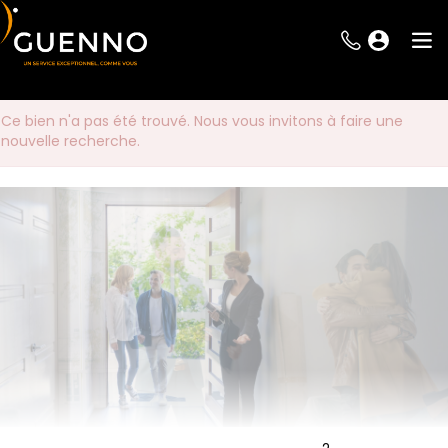
Ce bien n'a pas été trouvé. Nous vous invitons à faire une
nouvelle recherche.