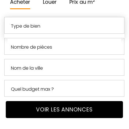
2
Acheter
Louer
Prix au m
type de bien
nombre de pièces
VOIR LES ANNONCES