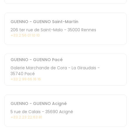
GUENNO - GUENNO Saint-Martin
206 ter rue de Saint-Malo
-
35000
Rennes
+33 2 56 01 10 10
GUENNO - GUENNO Pacé
Galerie Marchande de Cora - La Giraudais
-
35740
Pacé
+33 2 99 66 16 16
GUENNO - GUENNO Acigné
5 rue de Calais
-
35690
Acigné
+33 2 23 22 63 81