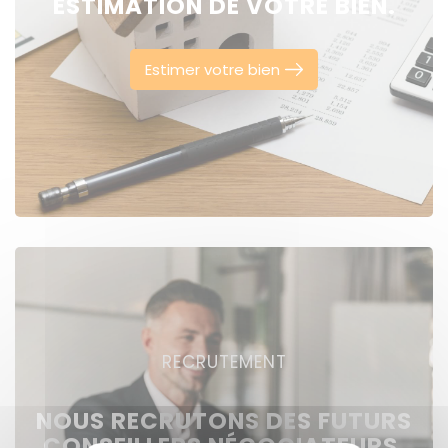
ESTIMATION DE VOTRE BIEN.
Estimer votre bien
RECRUTEMENT
NOUS RECRUTONS DES FUTURS
CONSEILLERS NÉGOCIATEURS,