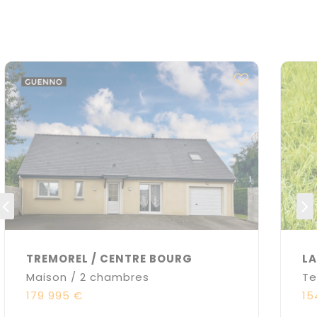
TREMOREL / CENTRE BOURG
L
Maison / 2 chambres
Te
179 995 €
15