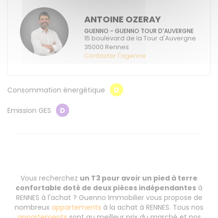
ANTOINE OZERAY
GUENNO - GUENNO TOUR D'AUVERGNE
15 boulevard de la Tour d'Auvergne
35000
Rennes
Contacter l'agence
Consommation énergétique
D
Emission GES
D
Vous recherchez
un T3 pour avoir un pied à terre
confortable doté de deux pièces indépendantes
à
RENNES à l'achat ? Guenno Immobilier vous propose de
nombreux
appartements
à la achat à RENNES. Tous nos
appartements
sont au meilleur prix du marché et nos