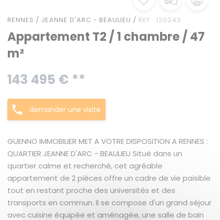
RENNES / JEANNE D'ARC - BEAULIEU /
REF : 120243
Appartement T2 / 1 chambre / 47
m²
143 495 € **
demander une visite
GUENNO IMMOBILIER MET A VOTRE DISPOSITION A RENNES :
QUARTIER JEANNE D'ARC - BEAULIEU Situé dans un
quartier calme et recherché, cet agréable
appartement de 2 pièces offre un cadre de vie paisible
tout en restant proche des universités et des
transports en commun. Il se compose d'un grand séjour
avec cuisine équipée et aménagée, une salle de bain