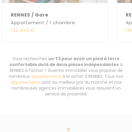
RENNES / Gare
RE
Appartement / 1 chambre
Ap
132 495 €
15
Vous recherchez
un T3 pour avoir un pied à terre
confortable doté de deux pièces indépendantes
à
RENNES à l'achat ? Guenno Immobilier vous propose de
nombreux
appartements
à la achat à RENNES. Tous nos
appartements
sont au meilleur prix du marché et nos
nombreuses agences immobilières vous assurent un
service de proximité.