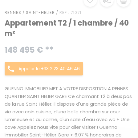
RENNES / SAINT-HELIER /
REF : 71071
Appartement T2 / 1 chambre / 40
m²
148 495 € **
Appeler le +33 2 23 40 46 46
GUENNO IMMOBILIER MET A VOTRE DISPOSITION A RENNES
QUARTIER SAINT HELIER GARE Ce charmant T2 à deux pas
de la rue Saint Hélier, il dispose d'une grande pièce de
vie avec coin cuisine, d'une belle chambre sur cour
lumineuse et au calme, d'un salle d'eau avec wc + Une
cave Appelez nous vite pour aller visiter ! Guenno
Immobilier Saint-Hélier Gare + 6.07 % honoraires de