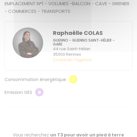
EMPLACEMENT N°1 - VOLUMES -BALCON - CAVE - GRENIER
- COMMERCES - TRANSPORTS
Raphaëlle COLAS
GUENNO - GUENNO SAINT-HÉLIER -
GARE
44 rue Saint-Hélier
35000
Rennes
Contacter l'agence
Consommation énergétique
D
Emission GES
B
Vous recherchez
un T3 pour avoir un pied à terre