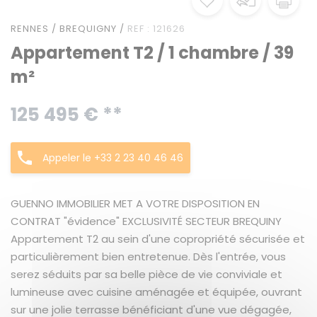
RENNES / BREQUIGNY /
REF : 121626
Appartement T2 / 1 chambre / 39
m²
125 495 € **
Appeler le +33 2 23 40 46 46
GUENNO IMMOBILIER MET A VOTRE DISPOSITION EN
CONTRAT "évidence" EXCLUSIVITÉ SECTEUR BREQUINY
Appartement T2 au sein d'une copropriété sécurisée et
particulièrement bien entretenue. Dès l'entrée, vous
serez séduits par sa belle pièce de vie conviviale et
lumineuse avec cuisine aménagée et équipée, ouvrant
sur une jolie terrasse bénéficiant d'une vue dégagée,