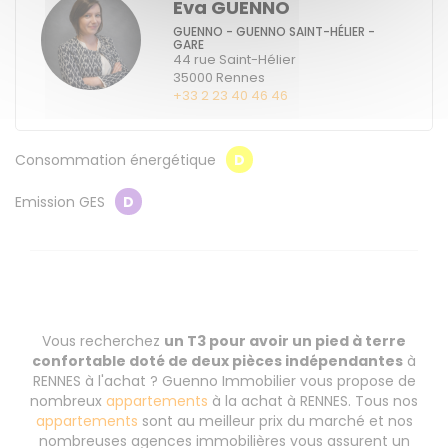
Eva GUENNO
GUENNO - GUENNO SAINT-HÉLIER -
GARE
44 rue Saint-Hélier
35000
Rennes
+33 2 23 40 46 46
Consommation énergétique
D
Emission GES
D
Vous recherchez
un T3 pour avoir un pied à terre
confortable doté de deux pièces indépendantes
à
RENNES à l'achat ? Guenno Immobilier vous propose de
nombreux
appartements
à la achat à RENNES. Tous nos
appartements
sont au meilleur prix du marché et nos
nombreuses agences immobilières vous assurent un