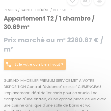
RENNES / SAINTE-THÉRÈSE /
REF : 58187
Appartement T2 / 1 chambre /
30.69 m²
Prix marché au m² 2280.87 € /
m²
Et le votre combien il vaut ?
GUENNO IMMOBILIER PREMIUM SERVICE MET A VOTRE
DISPOSITION Contrat "évidence" exclusif CLEMENCEAU
Emplacement idéal de 1er choix pour ce studio Il se
compose d'une entrée, d'une grande pièce de vie avec
une cuisine ainsi que d'une salle de bains et wc.