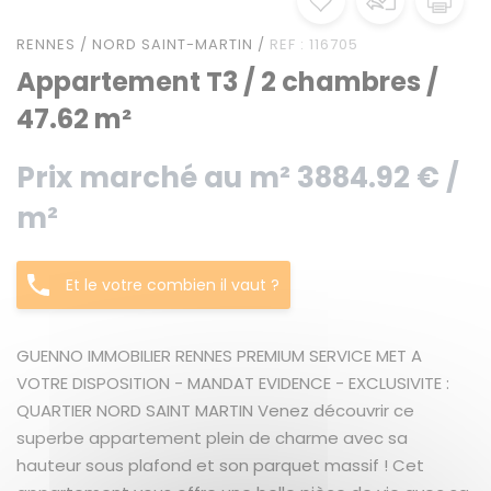
RENNES / NORD SAINT-MARTIN /
REF : 116705
Appartement T3 / 2 chambres /
47.62 m²
Prix marché au m² 3884.92 € /
m²
Et le votre combien il vaut ?
GUENNO IMMOBILIER RENNES PREMIUM SERVICE MET A
VOTRE DISPOSITION - MANDAT EVIDENCE - EXCLUSIVITE :
QUARTIER NORD SAINT MARTIN Venez découvrir ce
superbe appartement plein de charme avec sa
hauteur sous plafond et son parquet massif ! Cet