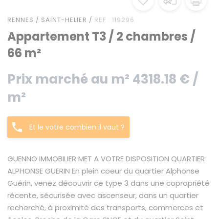
RENNES / SAINT-HELIER /
REF : 119296
Appartement T3 / 2 chambres /
66 m²
Prix marché au m² 4318.18 € /
m²
Et le votre combien il vaut ?
GUENNO IMMOBILIER MET A VOTRE DISPOSITION QUARTIER
ALPHONSE GUERIN En plein coeur du quartier Alphonse
Guérin, venez découvrir ce type 3 dans une copropriété
récente, sécurisée avec ascenseur, dans un quartier
recherché, à proximité des transports, commerces et