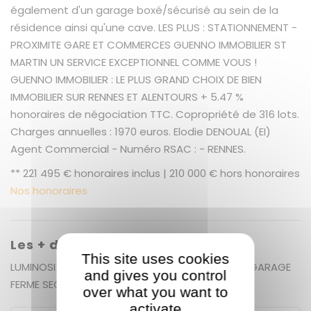
également d'un garage boxé/sécurisé au sein de la
résidence ainsi qu'une cave. LES PLUS : STATIONNEMENT -
PROXIMITE GARE ET COMMERCES GUENNO IMMOBILIER ST
MARTIN UN SERVICE EXCEPTIONNEL COMME VOUS !
GUENNO IMMOBILIER : LE PLUS GRAND CHOIX DE BIEN
IMMOBILIER SUR RENNES ET ALENTOURS + 5.47 %
honoraires de négociation TTC. Copropriété de 316 lots.
Charges annuelles : 1970 euros. Elodie DENOUAL (EI)
Agent Commercial - Numéro RSAC : - RENNES.
** 221 495 € honoraires inclus | 210 000 € hors honoraires
Nos honoraires
Les + du bien
This site uses cookies
LUMINOSITE - PROXIMITE GARE ET COMMERCES - GARAGE
and gives you control
FERME SECURISE
over what you want to
activate