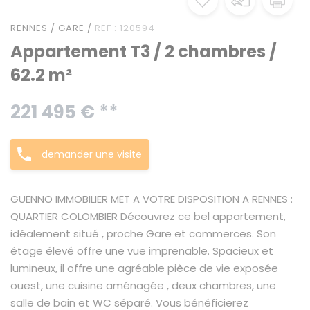
RENNES / GARE /
REF : 120594
Appartement T3 / 2 chambres /
62.2 m²
221 495 € **
demander une visite
GUENNO IMMOBILIER MET A VOTRE DISPOSITION A RENNES :
QUARTIER COLOMBIER Découvrez ce bel appartement,
idéalement situé , proche Gare et commerces. Son
étage élevé offre une vue imprenable. Spacieux et
lumineux, il offre une agréable pièce de vie exposée
ouest, une cuisine aménagée , deux chambres, une
salle de bain et WC séparé. Vous bénéficierez