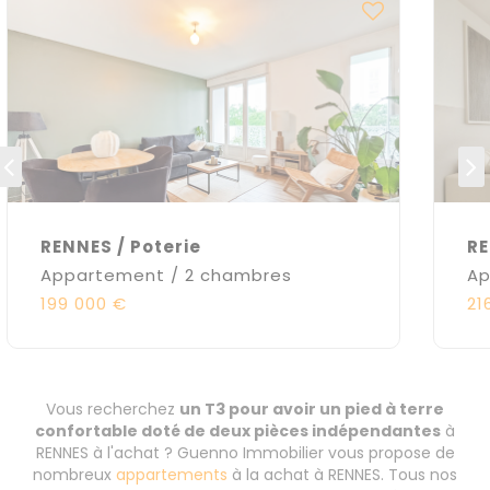
RENNES / Poterie
RE
Appartement / 2 chambres
Ap
199 000 €
21
Vous recherchez
un T3 pour avoir un pied à terre
confortable doté de deux pièces indépendantes
à
RENNES à l'achat ? Guenno Immobilier vous propose de
nombreux
appartements
à la achat à RENNES. Tous nos