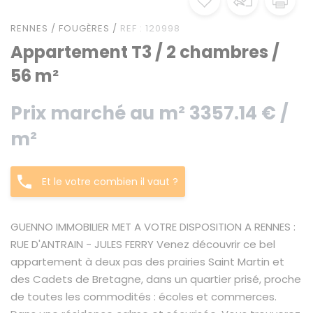
RENNES / FOUGÈRES /
REF : 120998
Appartement T3 / 2 chambres /
56 m²
Prix marché au m² 3357.14 € /
m²
Et le votre combien il vaut ?
GUENNO IMMOBILIER MET A VOTRE DISPOSITION A RENNES :
RUE D'ANTRAIN - JULES FERRY Venez découvrir ce bel
appartement à deux pas des prairies Saint Martin et
des Cadets de Bretagne, dans un quartier prisé, proche
de toutes les commodités : écoles et commerces.