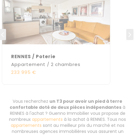
RENNES / Poterie
Appartement / 2 chambres
233 995 €
Vous recherchez
un T3 pour avoir un pied à terre
confortable doté de deux pièces indépendantes
à
RENNES à l'achat ? Guenno Immobilier vous propose de
nombreux
appartements
à la achat à RENNES. Tous nos
appartements
sont au meilleur prix du marché et nos
nombreuses agences immobilières vous assurent un