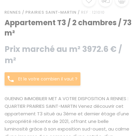
RENNES / PRAIRIES SAINT-MARTIN /
REF : 121010
Appartement T3 / 2 chambres / 73
m²
Prix marché au m² 3972.6 € /
m²
Et le votre combien il vaut ?
GUENNO IMMOBILIER MET A VOTRE DISPOSITION A RENNES :
QUARTIER PRAIRIES SAINT-MARTIN Venez découvrir cet
appartement T3 situé au 3ème et dernier étage d'une
copropriété récente de 2021, offrant une belle
luminosité grâce à son exposition sud-ouest, au calme