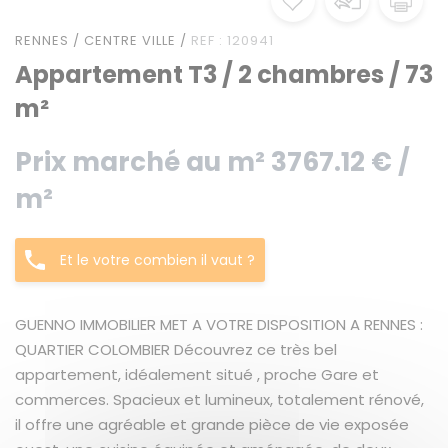
RENNES / CENTRE VILLE /
REF : 120941
Appartement T3 / 2 chambres / 73
m²
Prix marché au m² 3767.12 € /
m²
Et le votre combien il vaut ?
GUENNO IMMOBILIER MET A VOTRE DISPOSITION A RENNES :
QUARTIER COLOMBIER Découvrez ce très bel
appartement, idéalement situé , proche Gare et
commerces. Spacieux et lumineux, totalement rénové,
il offre une agréable et grande pièce de vie exposée