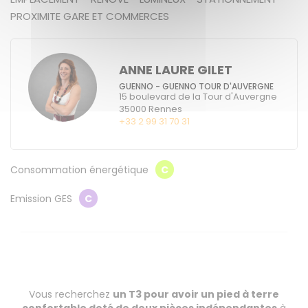
PROXIMITE GARE ET COMMERCES
ANNE LAURE GILET
GUENNO - GUENNO TOUR D'AUVERGNE
15 boulevard de la Tour d'Auvergne
35000
Rennes
+33 2 99 31 70 31
Consommation énergétique
C
Emission GES
C
Vous recherchez
un T3 pour avoir un pied à terre