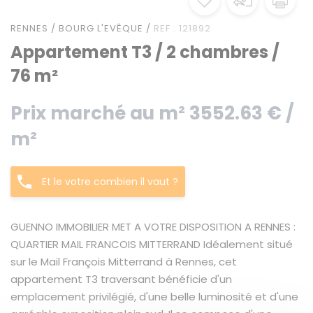
RENNES / BOURG L'EVÊQUE /
REF : 121892
Appartement T3 / 2 chambres /
76 m²
Prix marché au m² 3552.63 € /
m²
Et le votre combien il vaut ?
GUENNO IMMOBILIER MET A VOTRE DISPOSITION A RENNES :
QUARTIER MAIL FRANCOIS MITTERRAND Idéalement situé
sur le Mail François Mitterrand à Rennes, cet
appartement T3 traversant bénéficie d'un
emplacement privilégié, d'une belle luminosité et d'une