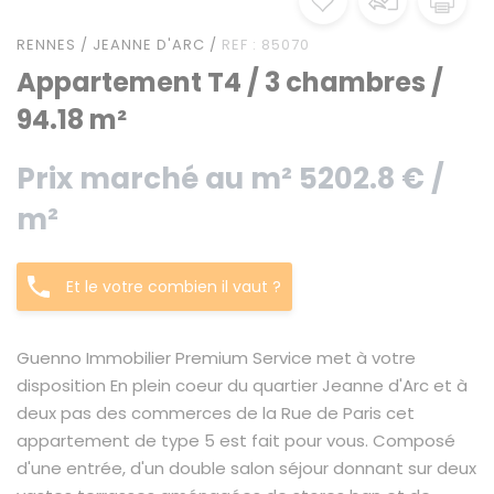
RENNES / JEANNE D'ARC /
REF : 85070
Appartement T4 / 3 chambres /
94.18 m²
Prix marché au m² 5202.8 € /
m²
Et le votre combien il vaut ?
Guenno Immobilier Premium Service met à votre
disposition En plein coeur du quartier Jeanne d'Arc et à
deux pas des commerces de la Rue de Paris cet
appartement de type 5 est fait pour vous. Composé
d'une entrée, d'un double salon séjour donnant sur deux