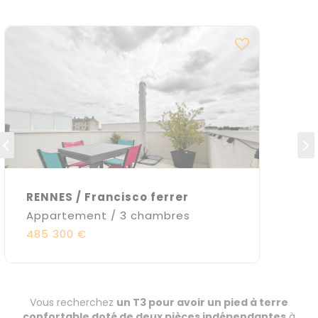
RENNES / Francisco ferrer
Appartement / 3 chambres
485 300 €
Vous recherchez
un T3 pour avoir un pied à terre
confortable doté de deux pièces indépendantes
à