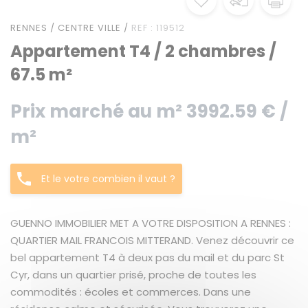
RENNES / CENTRE VILLE /
REF : 119512
Appartement T4 / 2 chambres /
67.5 m²
Prix marché au m² 3992.59 € /
m²
Et le votre combien il vaut ?
GUENNO IMMOBILIER MET A VOTRE DISPOSITION A RENNES :
QUARTIER MAIL FRANCOIS MITTERAND. Venez découvrir ce
bel appartement T4 à deux pas du mail et du parc St
Cyr, dans un quartier prisé, proche de toutes les
commodités : écoles et commerces. Dans une