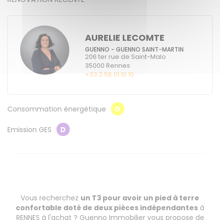
AURELIE LECOMTE
GUENNO - GUENNO SAINT-MARTIN
206 ter rue de Saint-Malo
35000
Rennes
+33 2 56 01 10 10
Consommation énergétique
D
Emission GES
D
Vous recherchez
un T3 pour avoir un pied à terre
confortable doté de deux pièces indépendantes
à
RENNES à l'achat ? Guenno Immobilier vous propose de