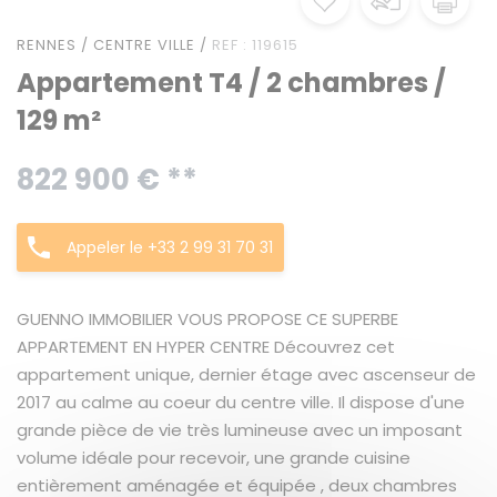
RENNES / CENTRE VILLE /
REF : 119615
Appartement T4 / 2 chambres /
129 m²
822 900 € **
Appeler le +33 2 99 31 70 31
GUENNO IMMOBILIER VOUS PROPOSE CE SUPERBE
APPARTEMENT EN HYPER CENTRE Découvrez cet
appartement unique, dernier étage avec ascenseur de
2017 au calme au coeur du centre ville. Il dispose d'une
grande pièce de vie très lumineuse avec un imposant
volume idéale pour recevoir, une grande cuisine
entièrement aménagée et équipée , deux chambres