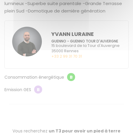
lumineux -Superbe suite parentale -Grande Terrasse
plein Sud -Domotique de dernière génération
YVANN LURAINE
GUENNO - GUENNO TOUR D'AUVERGNE
15 boulevard de la Tour d'Auvergne
35000
Rennes
+33 2 99 31 70 31
Consommation énergétique
B
Emission GES
B
Vous recherchez
un T3 pour avoir un pied à terre