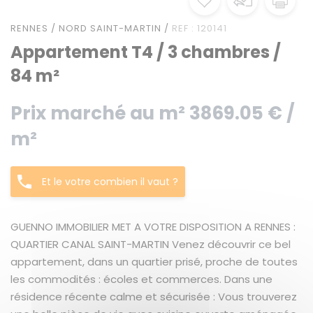
RENNES / NORD SAINT-MARTIN /
REF : 120141
Appartement T4 / 3 chambres /
84 m²
Prix marché au m² 3869.05 € /
m²
Et le votre combien il vaut ?
GUENNO IMMOBILIER MET A VOTRE DISPOSITION A RENNES :
QUARTIER CANAL SAINT-MARTIN Venez découvrir ce bel
appartement, dans un quartier prisé, proche de toutes
les commodités : écoles et commerces. Dans une
résidence récente calme et sécurisée : Vous trouverez