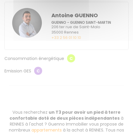
Antoine GUENNO
GUENNO - GUENNO SAINT-MARTIN
206 ter rue de Saint-Malo
35000
Rennes
+33 2 56 01 10 10
Consommation énergétique
C
Emission GES
C
Vous recherchez
un T3 pour avoir un pied à terre
confortable doté de deux pièces indépendantes
à
RENNES à l'achat ? Guenno Immobilier vous propose de
nombreux
appartements
à la achat à RENNES. Tous nos