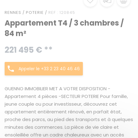
RENNES / POTERIE /
REF : 120845
Appartement T4 / 3 chambres /
84 m²
221 495 € **
Appeler le +33 2 23 40 46 46
GUENNO IMMOBILIER MET A VOTRE DISPOSITION -
Appartement 4 pièces -SECTEUR POTERIE Pour famille,
jeune couple ou pour investisseur, découvrez cet
appartement entièrement rénové, en parfait état,
proche des parcs, au pied des transports et à quelques
minutes des commerces. La pièce de vie claire et
ensoleillée offre un cadre chaleureux avec un accès