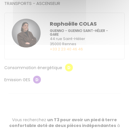
TRANSPORTS - ASCENSEUR
Raphaëlle COLAS
GUENNO - GUENNO SAINT-HÉLIER -
GARE
44 rue Saint-Hélier
35000
Rennes
+33 2 23 40 46 46
Consommation énergétique
D
Emission GES
D
Vous recherchez
un T3 pour avoir un pied à terre
confortable doté de deux pièces indépendantes
à