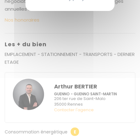
négociation TTC. Copropriété de 200 lots. Charges
annuelles : 3190 euros.
Nos honoraires
Les + du bien
EMPLACEMENT - STATIONNEMENT - TRANSPORTS - DERNIER
ETAGE
Arthur BERTIER
GUENNO - GUENNO SAINT-MARTIN
206 ter rue de Saint-Malo
35000
Rennes
Contacter l'agence
Consommation énergétique
E