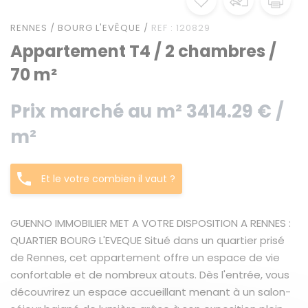
RENNES / BOURG L'EVÊQUE /
REF : 120829
Appartement T4 / 2 chambres /
70 m²
Prix marché au m² 3414.29 € /
m²
Et le votre combien il vaut ?
GUENNO IMMOBILIER MET A VOTRE DISPOSITION A RENNES :
QUARTIER BOURG L'EVEQUE Situé dans un quartier prisé
de Rennes, cet appartement offre un espace de vie
confortable et de nombreux atouts. Dès l'entrée, vous
découvrirez un espace accueillant menant à un salon-