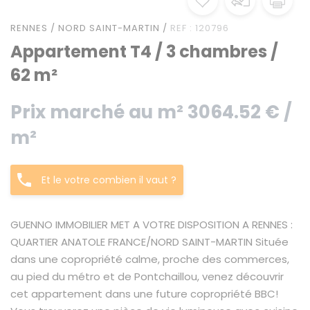
RENNES / NORD SAINT-MARTIN /
REF : 120796
Appartement T4 / 3 chambres /
62 m²
Prix marché au m² 3064.52 € /
m²
Et le votre combien il vaut ?
GUENNO IMMOBILIER MET A VOTRE DISPOSITION A RENNES :
QUARTIER ANATOLE FRANCE/NORD SAINT-MARTIN Située
dans une copropriété calme, proche des commerces,
au pied du métro et de Pontchaillou, venez découvrir
cet appartement dans une future copropriété BBC!