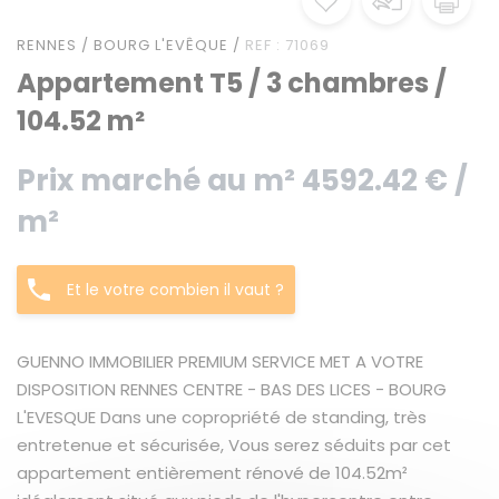
RENNES / BOURG L'EVÊQUE /
REF : 71069
Appartement T5 / 3 chambres /
104.52 m²
Prix marché au m² 4592.42 € /
m²
Et le votre combien il vaut ?
GUENNO IMMOBILIER PREMIUM SERVICE MET A VOTRE
DISPOSITION RENNES CENTRE - BAS DES LICES - BOURG
L'EVESQUE Dans une copropriété de standing, très
entretenue et sécurisée, Vous serez séduits par cet
appartement entièrement rénové de 104.52m²