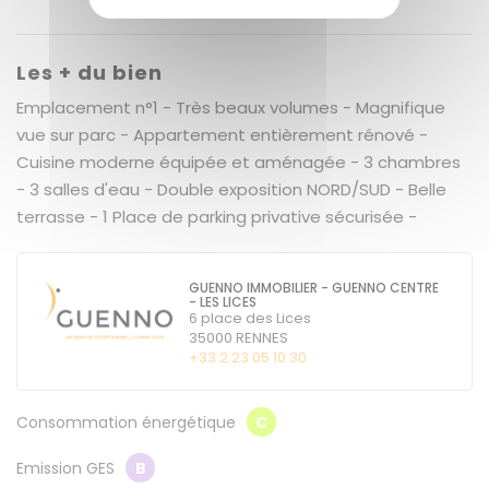
Les + du bien
Emplacement n°1 - Très beaux volumes - Magnifique
vue sur parc - Appartement entièrement rénové -
Cuisine moderne équipée et aménagée - 3 chambres
- 3 salles d'eau - Double exposition NORD/SUD - Belle
terrasse - 1 Place de parking privative sécurisée -
GUENNO IMMOBILIER - GUENNO CENTRE
- LES LICES
6 place des Lices
35000
RENNES
+33 2 23 05 10 30
Consommation énergétique
C
Emission GES
B