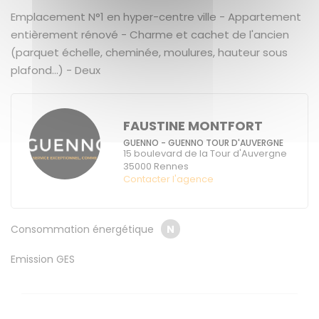
Emplacement N°1 en hyper-centre ville - Appartement
entièrement rénové - Charme et cachet de l'ancien
(parquet échelle, cheminée, moulures, hauteur sous
plafond...) - Deux
FAUSTINE MONTFORT
GUENNO - GUENNO TOUR D'AUVERGNE
15 boulevard de la Tour d'Auvergne
35000
Rennes
Contacter l'agence
Consommation énergétique
N
Emission GES
V