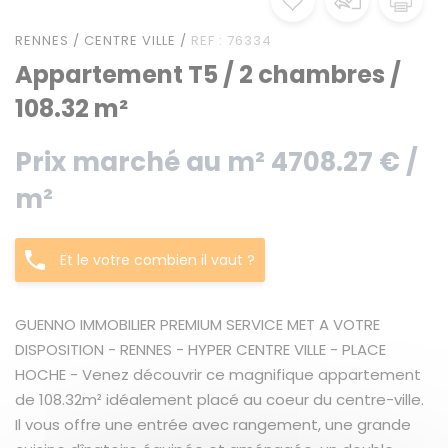
RENNES / CENTRE VILLE /
REF : 76334
Appartement T5 / 2 chambres /
108.32 m²
Prix marché au m² 4708.27 € /
m²
Et le votre combien il vaut ?
GUENNO IMMOBILIER PREMIUM SERVICE MET A VOTRE
DISPOSITION - RENNES - HYPER CENTRE VILLE - PLACE
HOCHE - Venez découvrir ce magnifique appartement
de 108.32m² idéalement placé au coeur du centre-ville.
Il vous offre une entrée avec rangement, une grande