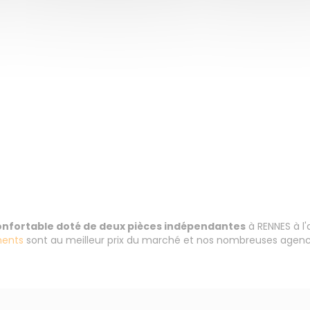
confortable doté de deux pièces indépendantes
à RENNES à l
ents
sont au meilleur prix du marché et nos nombreuses agence