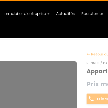
Immobilier d'entreprise
Actualités
Recrutement
Retour au
RENNES / PA
Appart
Prix m
Et le 