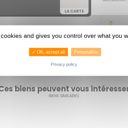
LA CARTE
 cookies and gives you control over what you w
✓ OK, accept all
Personalize
Consommati
Privacy policy
Ces biens peuvent vous intéresse
BIENS SIMILAIRES