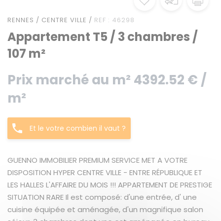
RENNES / CENTRE VILLE /
REF : 46298
Appartement T5 / 3 chambres /
107 m²
Prix marché au m² 4392.52 € /
m²
Et le votre combien il vaut ?
GUENNO IMMOBILIER PREMIUM SERVICE MET A VOTRE
DISPOSITION HYPER CENTRE VILLE - ENTRE RÉPUBLIQUE ET
LES HALLES L'AFFAIRE DU MOIS !!! APPARTEMENT DE PRESTIGE
SITUATION RARE Il est composé: d'une entrée, d' une
cuisine équipée et aménagée, d'un magnifique salon