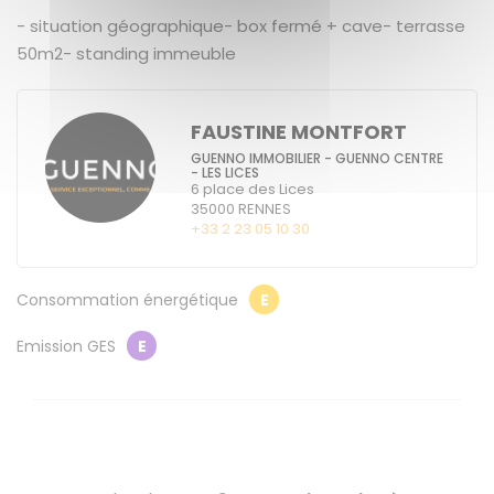
- situation géographique- box fermé + cave- terrasse
50m2- standing immeuble
FAUSTINE MONTFORT
GUENNO IMMOBILIER - GUENNO CENTRE
- LES LICES
6 place des Lices
35000
RENNES
+33 2 23 05 10 30
Consommation énergétique
E
Emission GES
E