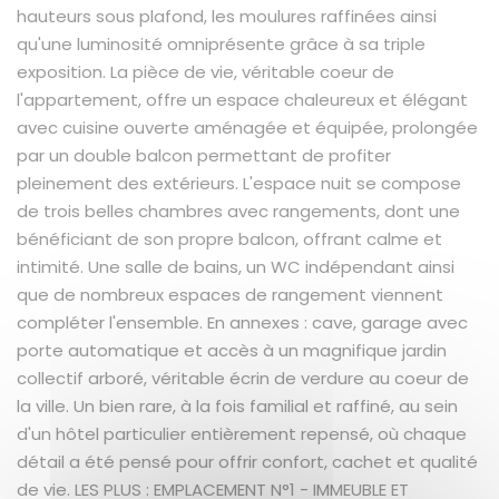
hauteurs sous plafond, les moulures raffinées ainsi
qu'une luminosité omniprésente grâce à sa triple
exposition. La pièce de vie, véritable coeur de
l'appartement, offre un espace chaleureux et élégant
avec cuisine ouverte aménagée et équipée, prolongée
par un double balcon permettant de profiter
pleinement des extérieurs. L'espace nuit se compose
de trois belles chambres avec rangements, dont une
bénéficiant de son propre balcon, offrant calme et
intimité. Une salle de bains, un WC indépendant ainsi
que de nombreux espaces de rangement viennent
compléter l'ensemble. En annexes : cave, garage avec
porte automatique et accès à un magnifique jardin
collectif arboré, véritable écrin de verdure au coeur de
la ville. Un bien rare, à la fois familial et raffiné, au sein
d'un hôtel particulier entièrement repensé, où chaque
détail a été pensé pour offrir confort, cachet et qualité
de vie. LES PLUS : EMPLACEMENT N°1 - IMMEUBLE ET