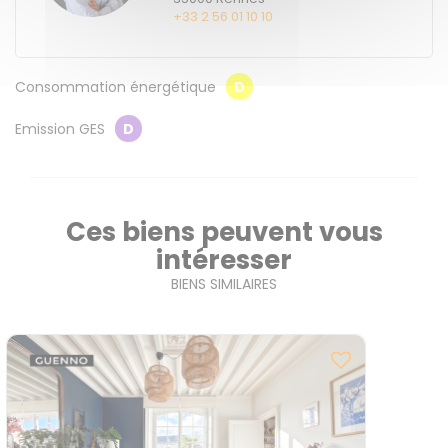
+33 2 56 01 10 10
Consommation énergétique
D
Emission GES
D
Ces biens peuvent vous
intéresser
BIENS SIMILAIRES