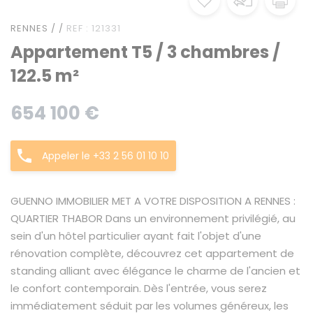
RENNES / /
REF : 121331
Appartement T5 / 3 chambres /
122.5 m²
654 100 €
Appeler le +33 2 56 01 10 10
GUENNO IMMOBILIER MET A VOTRE DISPOSITION A RENNES :
QUARTIER THABOR Dans un environnement privilégié, au
sein d'un hôtel particulier ayant fait l'objet d'une
rénovation complète, découvrez cet appartement de
standing alliant avec élégance le charme de l'ancien et
le confort contemporain. Dès l'entrée, vous serez
immédiatement séduit par les volumes généreux, les