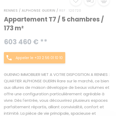
RENNES / ALPHONSE GUERIN /
REF : 120720
Appartement T7 / 5 chambres /
173 m²
603 460 € **
Appeler le +33 2 56 01 10 10
GUENNO IMMOBILIER MET A VOTRE DISPOSITION A RENNES :
QUARTIER ALPHONSE GUERIN Rare sur le marché, ce bien
aux allures de maison développe de beaux volumes et
offre une configuration particulièrement agréable à
vivre. Dès l'entrée, vous découvrirez plusieurs espaces
parfaitement répartis, alliant convivialité, confort et
intimité. La pièce de vie principale, spacieuse et