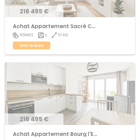
216 495 €
Achat Appartement Sacré Coeur
51 M2
RENNES
3
Voir le bien
216 495 €
Achat Appartement Bourg l'Evêque