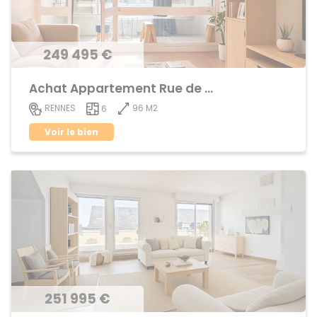
249 495 €
Achat Appartement Rue de Nantes
96 M2
RENNES
6
Voir le bien
251 995 €