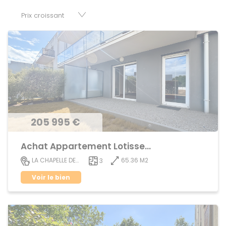
parkings, cessions de baux, fonds de commerces,
appartements, maisons, immeubles, terrains et murs.
205 995 €
Achat Appartement Lotissement
65.36 M2
LA CHAPELLE DES FOUGERETZ
3
Voir le bien