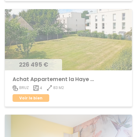
226 495 €
Achat Appartement la Haye de Pan
83 M2
BRUZ
4
Voir le bien