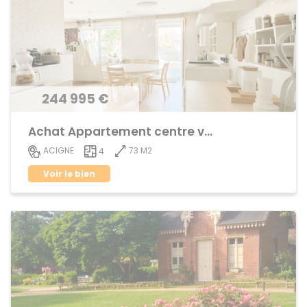
244 995 €
Achat Appartement centre ville
73 M2
ACIGNE
4
Voir le bien