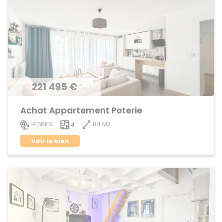
221 495 €
Achat Appartement Poterie
84 M2
RENNES
4
Voir le bien