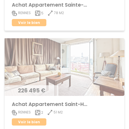
Achat Appartement Sainte-Thérèse
78 M2
RENNES
5
Voir le bien
226 495 €
Achat Appartement Saint-Helier
51 M2
RENNES
2
Voir le bien