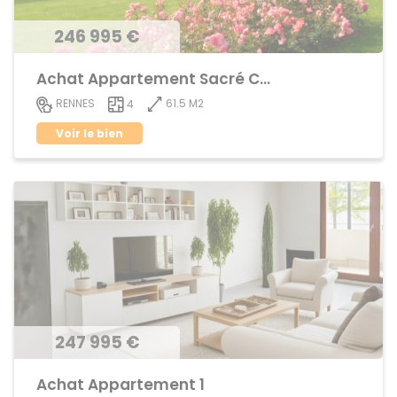
246 995 €
Achat Appartement Sacré Coeurs
61.5 M2
RENNES
4
Voir le bien
247 995 €
Achat Appartement 1