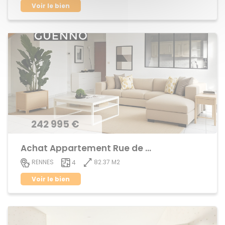
Voir le bien
242 995 €
Achat Appartement Rue de Nantes
82.37 M2
RENNES
4
Voir le bien