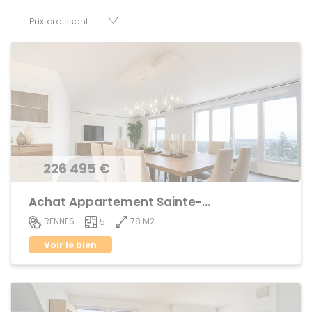
parkings, cessions de baux, fonds de commerces,
appartements, maisons, immeubles, terrains et murs.
226 495 €
Achat Appartement Sainte-Thérèse
78 M2
RENNES
5
Voir le bien