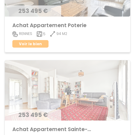
253 495 €
Achat Appartement Poterie
94 M2
RENNES
5
Voir le bien
253 495 €
Achat Appartement Sainte-Thérèse