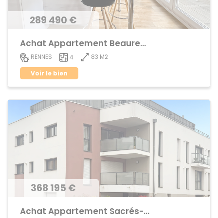
289 490 €
Achat Appartement Beauregard
83 M2
RENNES
4
Voir le bien
368 195 €
Achat Appartement Sacrés-Coeurs