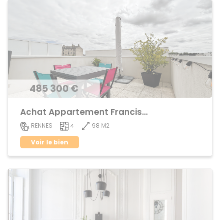
485 300 €
Achat Appartement Francisco ferrer
98 M2
RENNES
4
Voir le bien