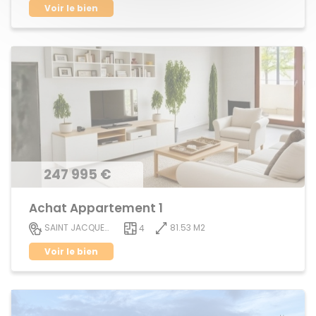
Voir le bien
247 995 €
Achat Appartement 1
81.53 M2
SAINT JACQUES DE LA LANDE
4
Voir le bien