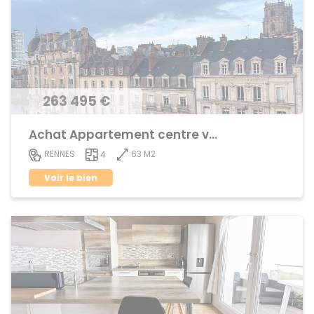
263 495 €
Achat Appartement centre ville
63 M2
RENNES
4
Voir le bien