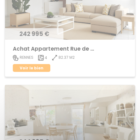
242 995 €
Achat Appartement Rue de Nantes
82.37 M2
RENNES
4
Voir le bien