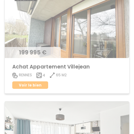
199 995 €
Achat Appartement Villejean
65 M2
RENNES
4
Voir le bien