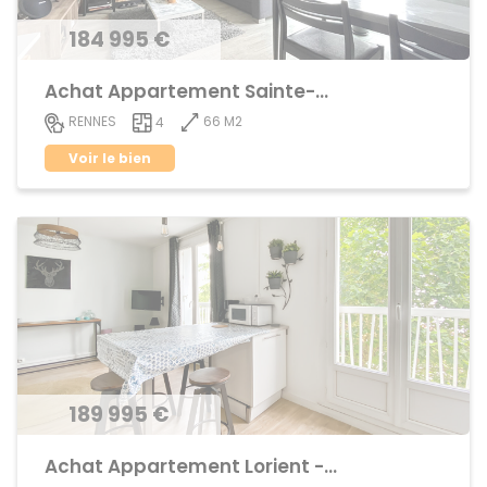
184 995 €
Achat Appartement Sainte-Thérèse
66 M2
RENNES
4
Voir le bien
189 995 €
Achat Appartement Lorient - Saint-Brieuc