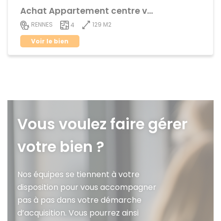
Achat Appartement centre ville
129 M2
RENNES
4
Voir le bien
Vous voulez faire gérer
votre bien ?
Nos équipes se tiennent à votre
disposition pour vous accompagner
pas à pas dans votre démarche
d’acquisition. Vous pourrez ainsi