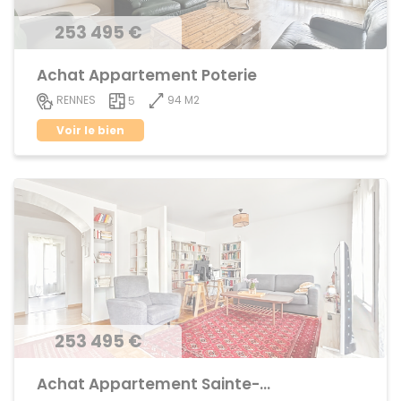
253 495 €
Achat Appartement Poterie
94 M2
RENNES
5
Voir le bien
253 495 €
Achat Appartement Sainte-Thérèse