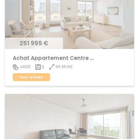
251 995 €
Achat Appartement Centre ville
94.95 M2
JANZE
5
Voir le bien