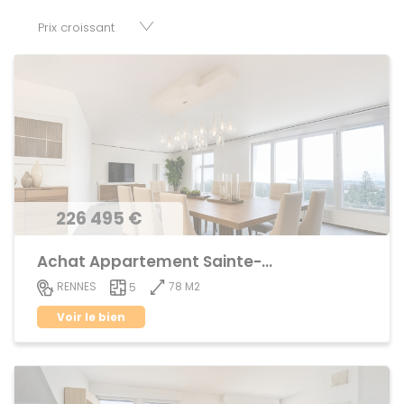
parkings, cessions de baux, fonds de commerces,
appartements, maisons, immeubles, terrains et murs.
226 495 €
Achat Appartement Sainte-Thérèse
78 M2
RENNES
5
Voir le bien