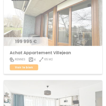
199 995 €
Achat Appartement Villejean
65 M2
RENNES
4
Voir le bien