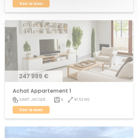
Voir le bien
247 995 €
Achat Appartement 1
81.53 M2
SAINT JACQUES DE LA LANDE
4
Voir le bien