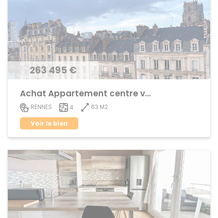
263 495 €
Achat Appartement centre ville
63 M2
RENNES
4
Voir le bien