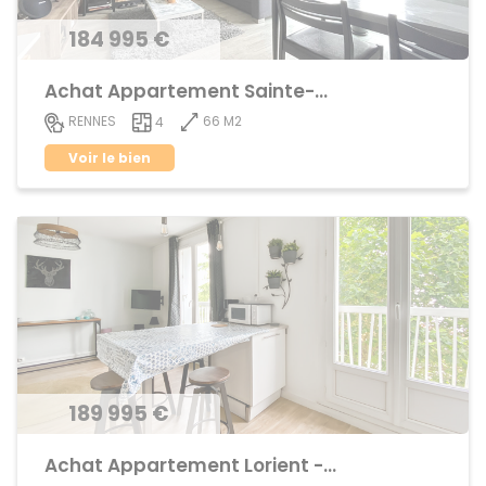
184 995 €
Achat Appartement Sainte-Thérèse
66 M2
RENNES
4
Voir le bien
189 995 €
Achat Appartement Lorient - Saint-Brieuc