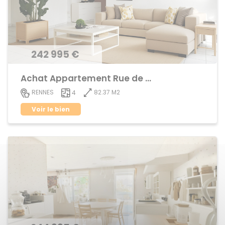
242 995 €
Achat Appartement Rue de Nantes
82.37 M2
RENNES
4
Voir le bien