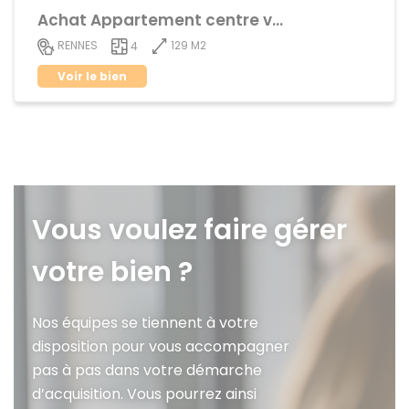
Achat Appartement centre ville
129 M2
RENNES
4
Voir le bien
Vous voulez faire gérer
votre bien ?
Nos équipes se tiennent à votre
disposition pour vous accompagner
pas à pas dans votre démarche
d’acquisition. Vous pourrez ainsi