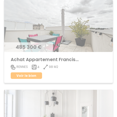
485 300 €
Achat Appartement Francisco ferrer
98 M2
RENNES
4
Voir le bien