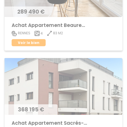
289 490 €
Achat Appartement Beauregard
83 M2
RENNES
4
Voir le bien
368 195 €
Achat Appartement Sacrés-Coeurs