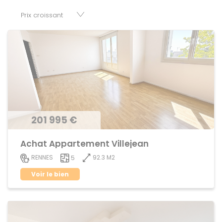
disposition parkings, cessions de baux, fonds de
commerces, appartements, maisons, immeubles, terrains
et murs.
201 995 €
Achat Appartement Villejean
92.3 M2
RENNES
5
Voir le bien