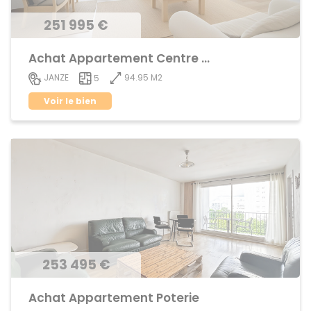
251 995 €
Achat Appartement Centre ville
94.95 M2
JANZE
5
Voir le bien
253 495 €
Achat Appartement Poterie