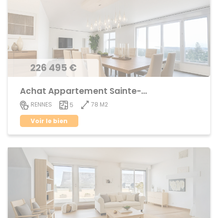
226 495 €
Achat Appartement Sainte-Thérèse
78 M2
RENNES
5
Voir le bien