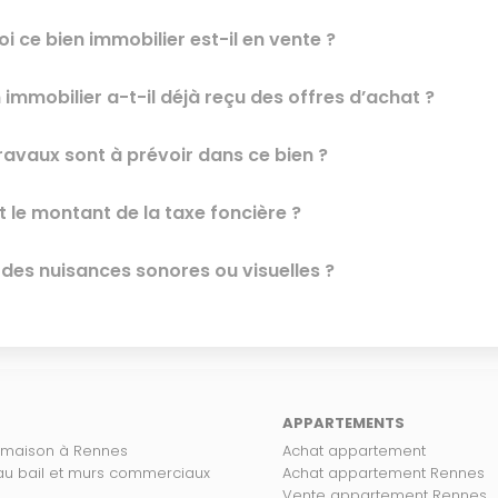
i ce bien immobilier est-il en vente ?
 immobilier a-t-il déjà reçu des offres d’achat ?
ravaux sont à prévoir dans ce bien ?
t le montant de la taxe foncière ?
l des nuisances sonores ou visuelles ?
APPARTEMENTS
 maison à Rennes
Achat appartement
 au bail et murs commerciaux
Achat appartement Rennes
Vente appartement Rennes