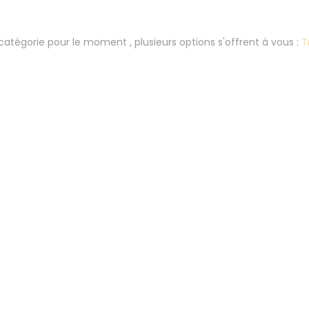
atégorie pour le moment , plusieurs options s'offrent à vous :
T