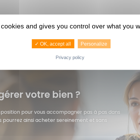
 cookies and gives you control over what you w
✓ OK, accept all
Personalize
Privacy policy
gérer votre bien ?
isposition pour vous accompagner pas à pas dans
s pourrez ainsi acheter sereinement et sans