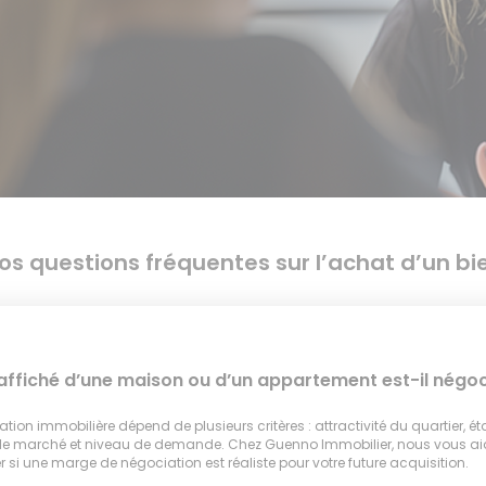
os questions fréquentes sur l’achat d’un bi
 affiché d’une maison ou d’un appartement est-il négoc
tion immobilière dépend de plusieurs critères : attractivité du quartier, ét
 le marché et niveau de demande. Chez Guenno Immobilier, nous vous a
 si une marge de négociation est réaliste pour votre future acquisition.