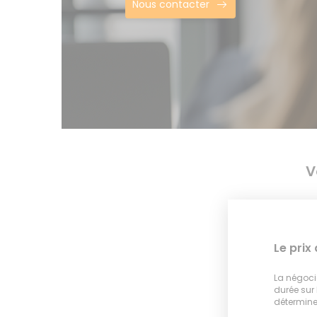
Nous contacter
V
Le prix
La négocia
durée sur
déterminer