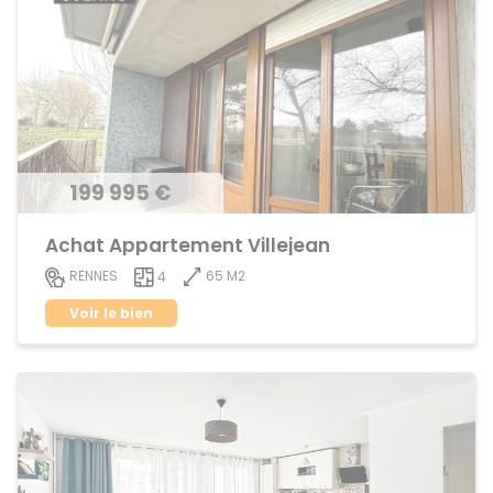
199 995 €
Achat Appartement Villejean
65 M2
RENNES
4
Voir le bien