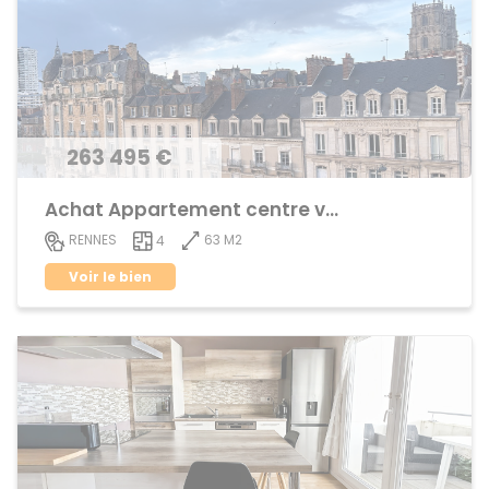
263 495 €
Achat Appartement centre ville
63 M2
RENNES
4
Voir le bien