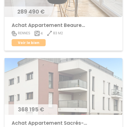
289 490 €
Achat Appartement Beauregard
83 M2
RENNES
4
Voir le bien
368 195 €
Achat Appartement Sacrés-Coeurs