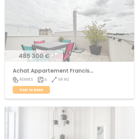
485 300 €
Achat Appartement Francisco ferrer
98 M2
RENNES
4
Voir le bien