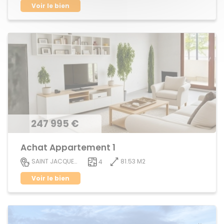
Voir le bien
247 995 €
Achat Appartement 1
81.53 M2
SAINT JACQUES DE LA LANDE
4
Voir le bien