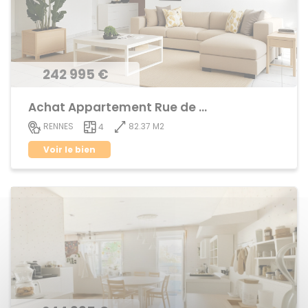
242 995 €
Achat Appartement Rue de Nantes
82.37 M2
RENNES
4
Voir le bien