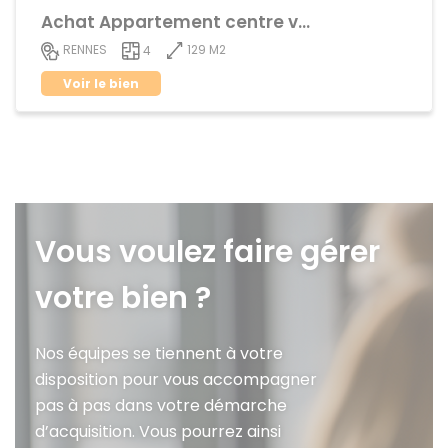
Achat Appartement centre ville
129 M2
RENNES
4
Voir le bien
Vous voulez faire gérer
votre bien ?
Nos équipes se tiennent à votre
disposition pour vous accompagner
pas à pas dans votre démarche
d’acquisition. Vous pourrez ainsi