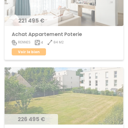
221 495 €
Achat Appartement Poterie
84 M2
RENNES
4
Voir le bien
226 495 €