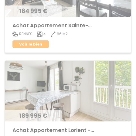
184 995 €
Achat Appartement Sainte-Thérèse
66 M2
RENNES
4
Voir le bien
189 995 €
Achat Appartement Lorient - Saint-Brieuc