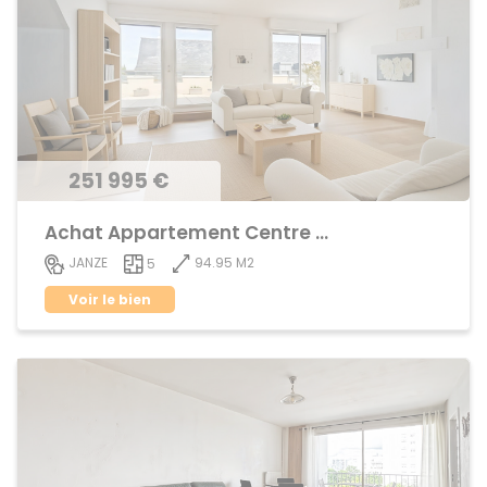
251 995 €
Achat Appartement Centre ville
94.95 M2
JANZE
5
Voir le bien