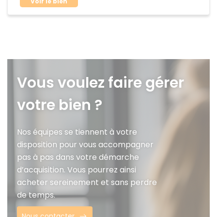
Voir le bien
Vous voulez faire gérer
votre bien ?
Nos équipes se tiennent à votre
disposition pour vous accompagner
pas à pas dans votre démarche
d’acquisition. Vous pourrez ainsi
acheter sereinement et sans perdre
de temps.
Nous contacter