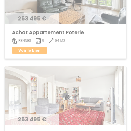
253 495 €
Achat Appartement Poterie
94 M2
RENNES
5
Voir le bien
253 495 €