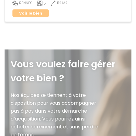
112 M2
RENNES
5
Voir le bien
Vous voulez faire gérer
votre bien ?
Nos équipes se tiennent à votre
disposition pour vous accompagner
pas à pas dans votre démarche
d’acquisition. Vous pourrez ainsi
acheter sereinement et sans perdre
de temps.