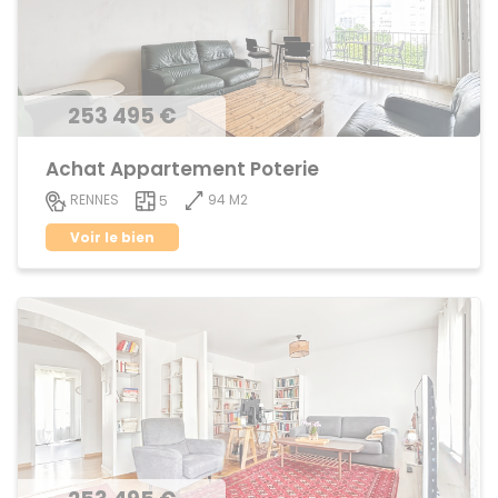
253 495 €
Achat Appartement Poterie
94 M2
RENNES
5
Voir le bien