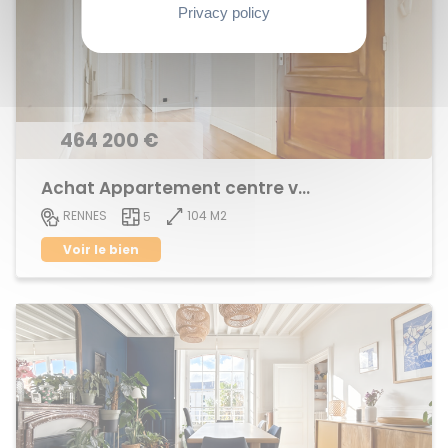
Privacy policy
464 200 €
Achat Appartement centre ville
104 M2
RENNES
5
Voir le bien