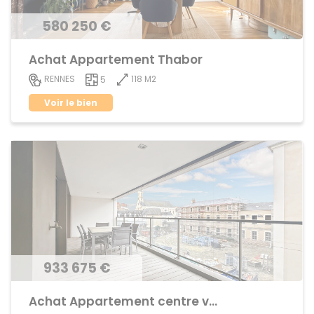
580 250 €
Achat Appartement Thabor
118 M2
RENNES
5
Voir le bien
933 675 €
Achat Appartement centre ville