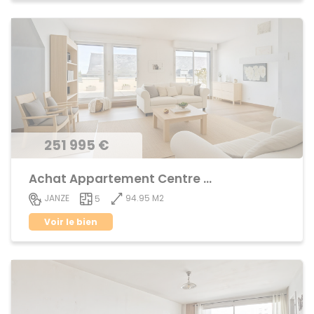
251 995 €
Achat Appartement Centre ville
94.95 M2
JANZE
5
Voir le bien