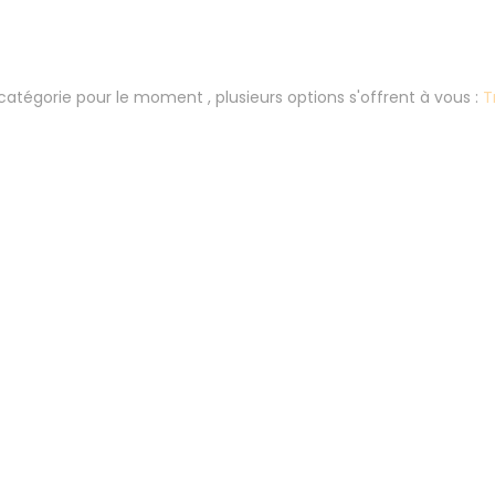
atégorie pour le moment , plusieurs options s'offrent à vous :
T