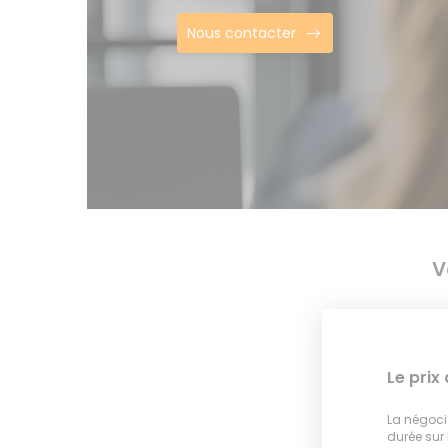
Nous contacter
V
Le prix
La négocia
durée sur