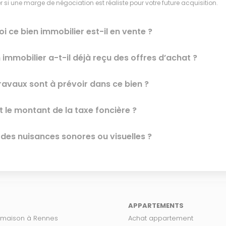
 si une marge de négociation est réaliste pour votre future acquisition.
i ce bien immobilier est-il en vente ?
 immobilier a-t-il déjà reçu des offres d’achat ?
ravaux sont à prévoir dans ce bien ?
t le montant de la taxe foncière ?
l des nuisances sonores ou visuelles ?
APPARTEMENTS
 maison à Rennes
Achat appartement