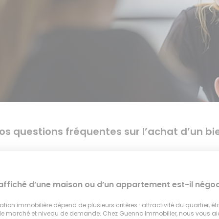
os questions fréquentes sur l’achat d’un bi
 affiché d’une maison ou d’un appartement est-il négoc
tion immobilière dépend de plusieurs critères : attractivité du quartier, ét
 le marché et niveau de demande. Chez Guenno Immobilier, nous vous a