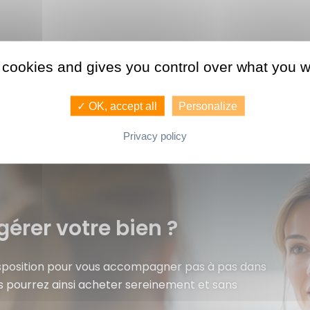
 cookies and gives you control over what you w
✓ OK, accept all
Personalize
Privacy policy
gérer votre bien ?
isposition pour vous accompagner pas à pas dans
s pourrez ainsi acheter sereinement et sans