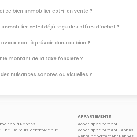
i ce bien immobilier est-il en vente ?
 immobilier a-t-il déjà reçu des offres d’achat ?
ravaux sont à prévoir dans ce bien ?
t le montant de la taxe foncière ?
l des nuisances sonores ou visuelles ?
APPARTEMENTS
 maison à Rennes
Achat appartement
 au bail et murs commerciaux
Achat appartement Rennes
Vente appartement Rennes