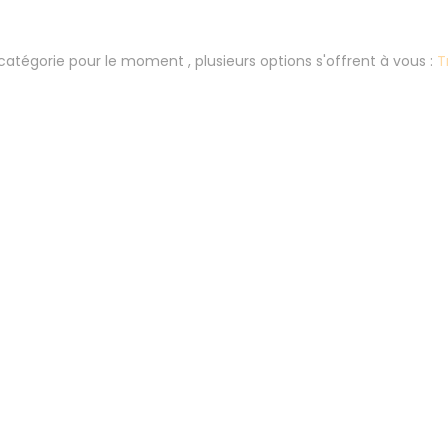
atégorie pour le moment , plusieurs options s'offrent à vous :
T