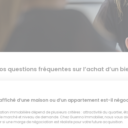
os questions fréquentes sur l’achat d’un bi
 affiché d’une maison ou d’un appartement est-il négoc
tion immobilière dépend de plusieurs critères : attractivité du quartier, ét
 le marché et niveau de demande. Chez Guenno Immobilier, nous vous a
 si une marge de négociation est réaliste pour votre future acquisition.