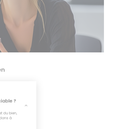
en
iable ?
at du bien,
idons à