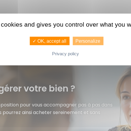
 cookies and gives you control over what you w
✓ OK, accept all
Personalize
Privacy policy
gérer votre bien ?
isposition pour vous accompagner pas à pas dans
s pourrez ainsi acheter sereinement et sans