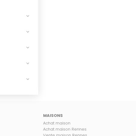
MAISONS
Achat maison
Achat maison Rennes
Vente maison Rennes