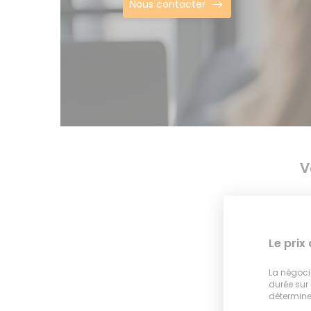
Nous contacter
V
Le prix
La négocia
durée sur
déterminer