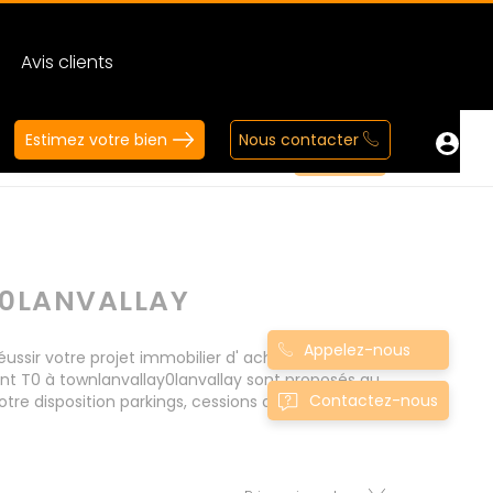
Avis clients
Estimez votre bien
Nous contacter
0LANVALLAY
Appelez-nous
sir votre projet immobilier d' achat. Consultez
nt T0 à townlanvallay0lanvallay sont proposés au
Contactez-nous
tre disposition parkings, cessions de baux, fonds