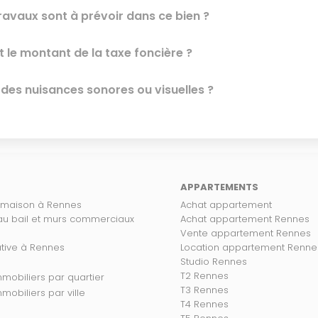
ravaux sont à prévoir dans ce bien ?
t le montant de la taxe foncière ?
l des nuisances sonores ou visuelles ?
APPARTEMENTS
 maison à Rennes
Achat appartement
 au bail et murs commerciaux
Achat appartement Rennes
Vente appartement Rennes
ative à Rennes
Location appartement Renne
Studio Rennes
T2 Rennes
s biens immobiliers par quartier
T3 Rennes
 biens immobiliers par ville
T4 Rennes