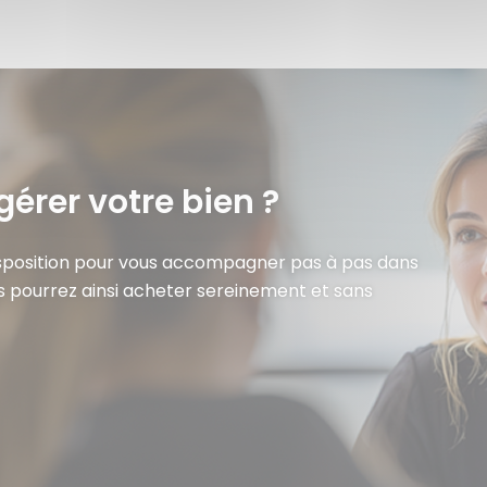
gérer votre bien ?
isposition pour vous accompagner pas à pas dans
s pourrez ainsi acheter sereinement et sans