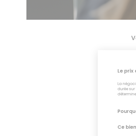
V
Le prix
La négocia
durée sur
déterminer
Pourquo
Ce bien