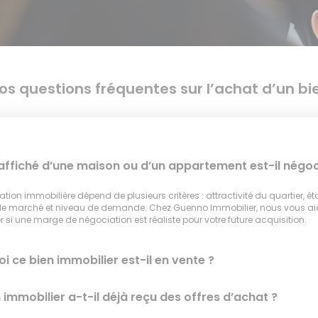
os questions fréquentes sur l’achat d’un bi
 affiché d’une maison ou d’un appartement est-il négoc
tion immobilière dépend de plusieurs critères : attractivité du quartier, ét
 le marché et niveau de demande. Chez Guenno Immobilier, nous vous a
 si une marge de négociation est réaliste pour votre future acquisition.
i ce bien immobilier est-il en vente ?
 immobilier a-t-il déjà reçu des offres d’achat ?