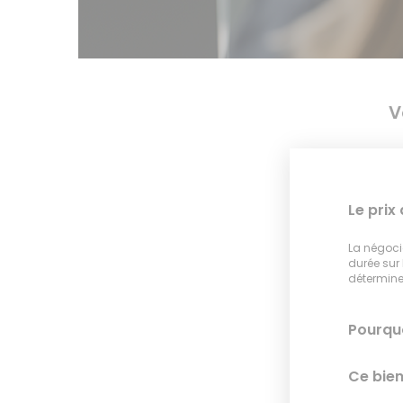
V
Le prix
La négocia
durée sur
déterminer
Pourquo
Ce bien