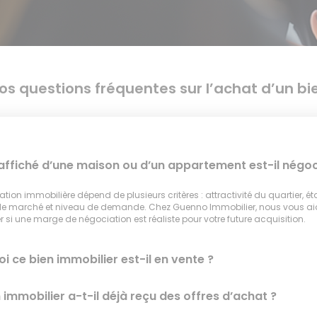
os questions fréquentes sur l’achat d’un bi
 affiché d’une maison ou d’un appartement est-il négoc
tion immobilière dépend de plusieurs critères : attractivité du quartier, ét
 le marché et niveau de demande. Chez Guenno Immobilier, nous vous a
 si une marge de négociation est réaliste pour votre future acquisition.
i ce bien immobilier est-il en vente ?
 immobilier a-t-il déjà reçu des offres d’achat ?