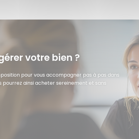
gérer votre bien ?
isposition pour vous accompagner pas à pas dans
s pourrez ainsi acheter sereinement et sans