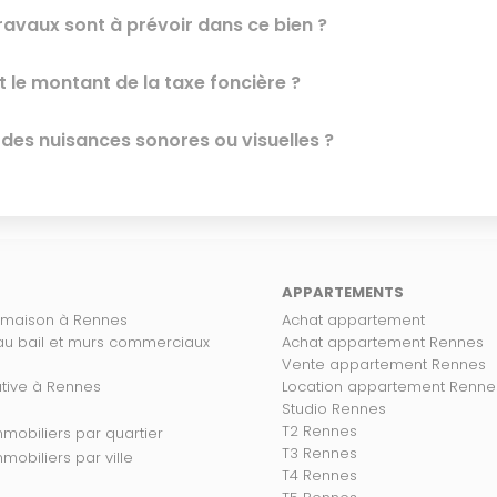
ravaux sont à prévoir dans ce bien ?
t le montant de la taxe foncière ?
l des nuisances sonores ou visuelles ?
APPARTEMENTS
 maison à Rennes
Achat appartement
 au bail et murs commerciaux
Achat appartement Rennes
Vente appartement Rennes
ative à Rennes
Location appartement Renne
Studio Rennes
T2 Rennes
s biens immobiliers par quartier
T3 Rennes
 biens immobiliers par ville
T4 Rennes