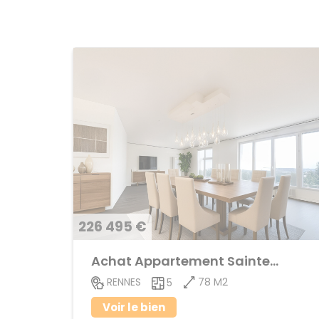
226 495 €
Achat Appartement Sainte-Thérèse
78 M2
RENNES
5
Voir le bien