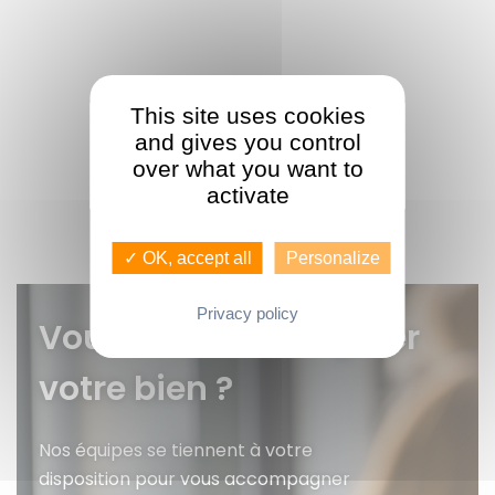
This site uses cookies
and gives you control
over what you want to
activate
✓ OK, accept all
Personalize
Privacy policy
Vous voulez faire gérer
votre bien ?
Nos équipes se tiennent à votre
disposition pour vous accompagner