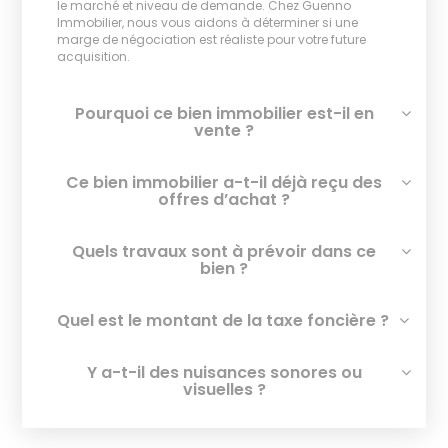
le marché et niveau de demande. Chez Guenno
Immobilier, nous vous aidons à déterminer si une
marge de négociation est réaliste pour votre future
acquisition.
Pourquoi ce bien immobilier est-il en
vente ?
Ce bien immobilier a-t-il déjà reçu des
offres d’achat ?
Quels travaux sont à prévoir dans ce
bien ?
Quel est le montant de la taxe foncière ?
Y a-t-il des nuisances sonores ou
visuelles ?