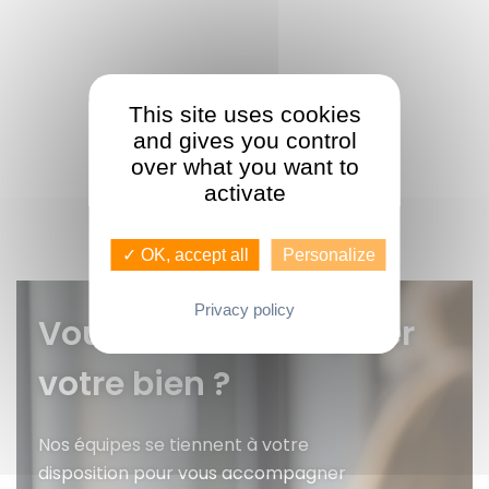
This site uses cookies
and gives you control
over what you want to
activate
✓ OK, accept all
Personalize
Privacy policy
Vous voulez faire gérer
votre bien ?
Nos équipes se tiennent à votre
disposition pour vous accompagner