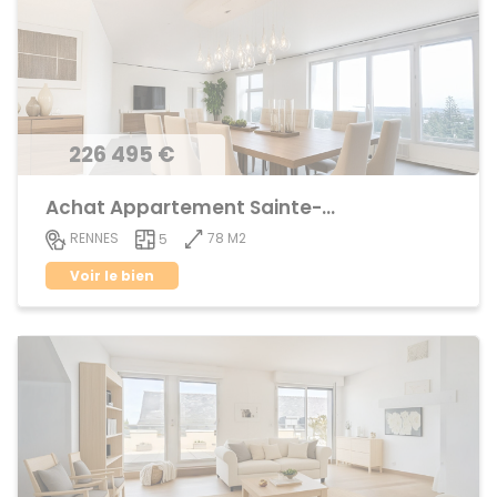
226 495 €
Achat Appartement Sainte-Thérèse
78 M2
RENNES
5
Voir le bien