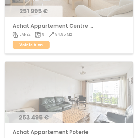
251 995 €
Achat Appartement Centre ville
94.95 M2
JANZE
5
Voir le bien
253 495 €
Achat Appartement Poterie