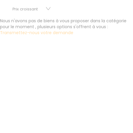
baux, fonds de commerces, appartements, maisons,
immeubles, terrains et murs.
Nous n'avons pas de biens à vous proposer dans la catégorie
pour le moment , plusieurs options s'offrent à vous :
Transmettez-nous votre demande