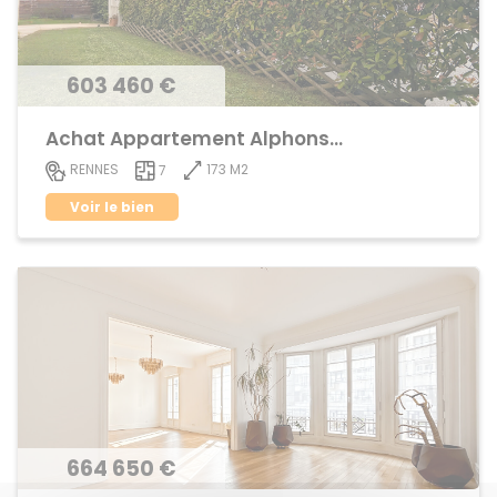
603 460 €
Achat Appartement Alphonse Guerin
173 M2
RENNES
7
Voir le bien
664 650 €