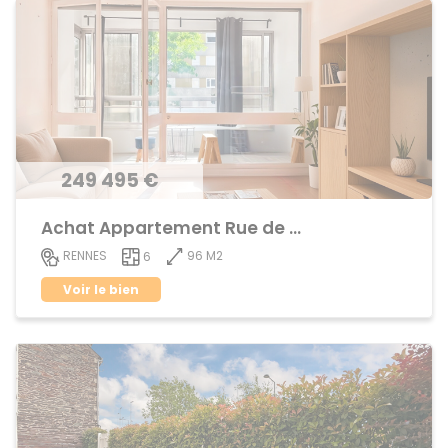
249 495 €
Achat Appartement Rue de Nantes
96 M2
RENNES
6
Voir le bien