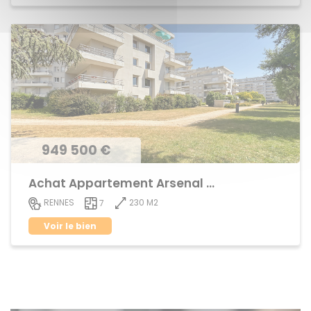
949 500 €
Achat Appartement Arsenal - Redon
230 M2
RENNES
7
Voir le bien