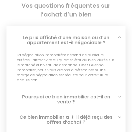
Vos questions fréquentes sur
l’achat d’un bien
Le prix affiché d’une maison ou d’un
appartement est-il négociable ?
La négociation immobilière dépend de plusieurs
critères : attractivité du quartier, état du bien, durée sur
le marché et niveau de demande. Chez Guenno
Immobilier, nous vous aidons à déterminer si une
marge de négociation est réaliste pour votre future
acquisition.
Pourquoi ce bien immobilier est-il en
vente ?
Ce bien immobilier a-t-il déjà reçu des
offres d’achat ?