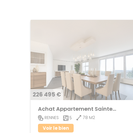
226 495 €
Achat Appartement Sainte-Thérèse
78 M2
RENNES
5
Voir le bien