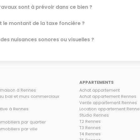
ravaux sont à prévoir dans ce bien ?
t le montant de la taxe foncière ?
l des nuisances sonores ou visuelles ?
APPARTEMENTS
 maison à Rennes
Achat appartement
 au bail et murs commerciaux
Achat appartement Rennes
Vente appartement Rennes
ative à Rennes
Location appartement Renne
Studio Rennes
T2 Rennes
s biens immobiliers par quartier
T3 Rennes
 biens immobiliers par ville
T4 Rennes