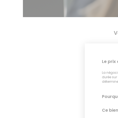
V
Le prix
La négocia
durée sur
déterminer
Pourquo
Ce bien