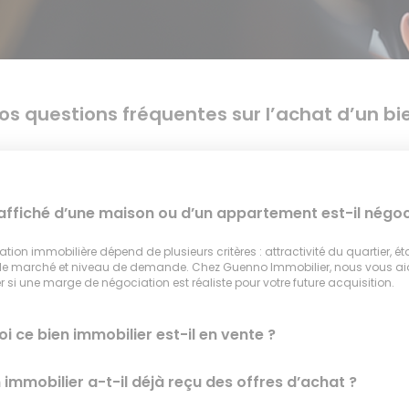
os questions fréquentes sur l’achat d’un bi
 affiché d’une maison ou d’un appartement est-il négoc
tion immobilière dépend de plusieurs critères : attractivité du quartier, ét
 le marché et niveau de demande. Chez Guenno Immobilier, nous vous a
 si une marge de négociation est réaliste pour votre future acquisition.
i ce bien immobilier est-il en vente ?
 immobilier a-t-il déjà reçu des offres d’achat ?