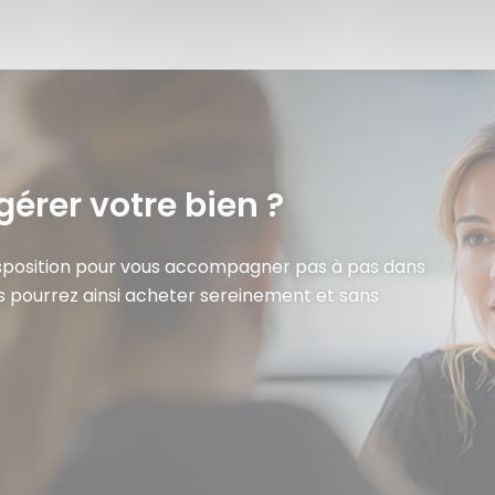
gérer votre bien ?
isposition pour vous accompagner pas à pas dans
s pourrez ainsi acheter sereinement et sans