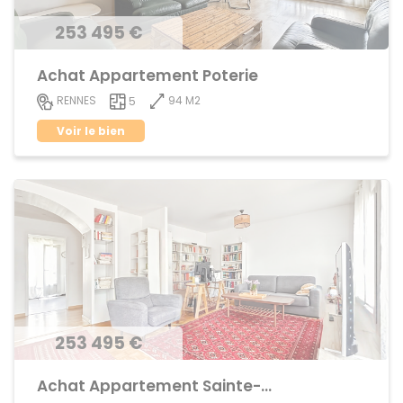
253 495 €
Achat Appartement Poterie
94 M2
RENNES
5
Voir le bien
253 495 €
Achat Appartement Sainte-Thérèse