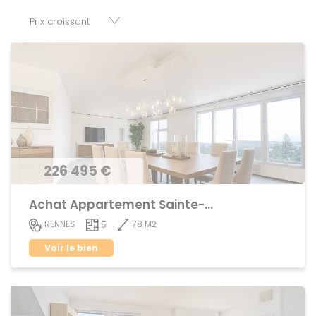
parkings, cessions de baux, fonds de commerces,
appartements, maisons, immeubles, terrains et murs.
226 495 €
Achat Appartement Sainte-Thérèse
78 M2
RENNES
5
Voir le bien