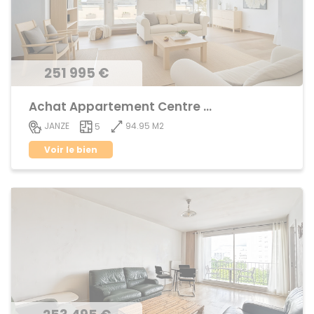
251 995 €
Achat Appartement Centre ville
94.95 M2
JANZE
5
Voir le bien