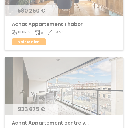
580 250 €
Achat Appartement Thabor
118 M2
RENNES
5
Voir le bien
933 675 €
Achat Appartement centre ville