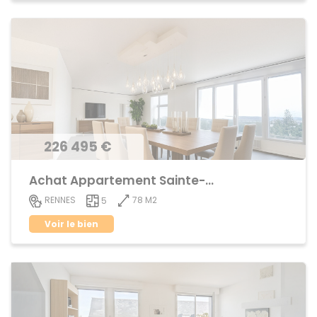
226 495 €
Achat Appartement Sainte-Thérèse
78 M2
RENNES
5
Voir le bien