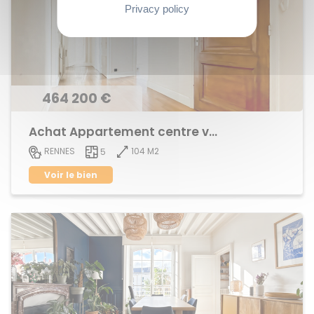
Privacy policy
464 200 €
Achat Appartement centre ville
104 M2
RENNES
5
Voir le bien