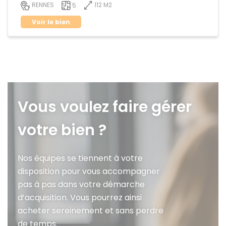
112 M2
RENNES
5
Voir le bien
Vous voulez faire gérer
votre bien ?
Nos équipes se tiennent à votre
disposition pour vous accompagner
pas à pas dans votre démarche
d’acquisition. Vous pourrez ainsi
acheter sereinement et sans perdre
de temps.